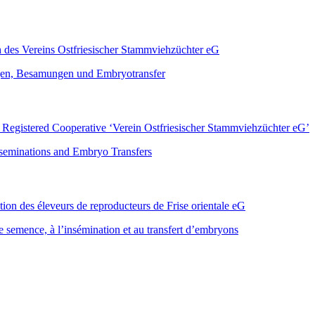
 des Vereins Ostfriesischer Stammviehzüchter eG
gen, Besamungen und Embryotransfer
e Registered Cooperative ‘Verein Ostfriesischer Stammviehzüchter eG’
seminations and Embryo Transfers
tion des éleveurs de reproducteurs de Frise orientale eG
e semence, à l’insémination et au transfert d’embryons