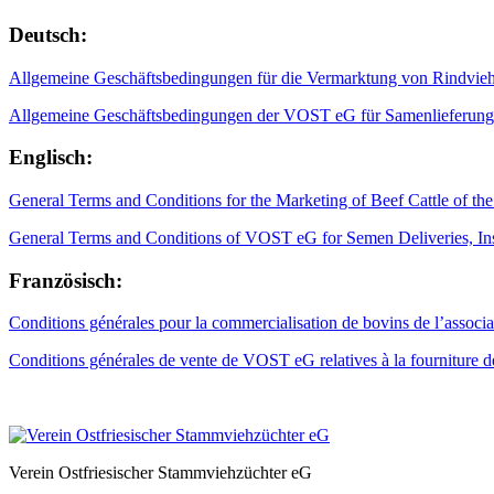
Deutsch:
Allgemeine Geschäftsbedingungen für die Vermarktung von Rindvieh
Allgemeine Geschäftsbedingungen der VOST eG für Samenlieferun
Englisch:
General Terms and Conditions for the Marketing of Beef Cattle of th
General Terms and Conditions of VOST eG for Semen Deliveries, In
Französisch:
Conditions générales pour la commercialisation de bovins de l’associa
Conditions générales de vente de VOST eG relatives à la fourniture d
Verein Ostfriesischer Stammviehzüchter eG