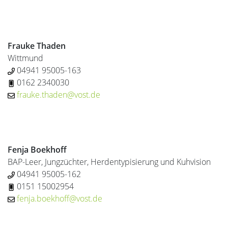
Frauke Thaden
Wittmund
04941 95005-163
0162 2340030
frauke.thaden@vost.de
Fenja Boekhoff
BAP-Leer, Jungzüchter, Herdentypisierung und Kuhvision
04941 95005-162
0151 15002954
fenja.boekhoff@vost.de