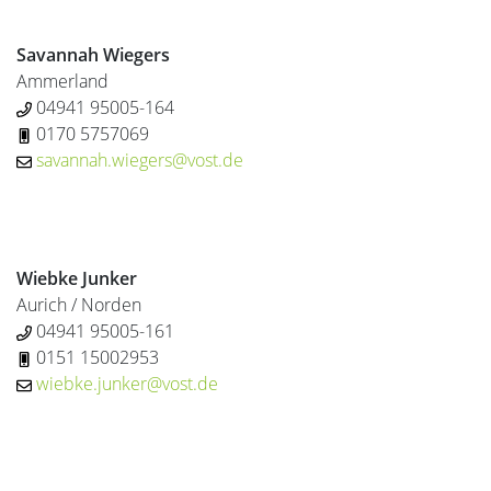
Savannah Wiegers
Ammerland
04941 95005-164
0170 5757069
savannah.wiegers@vost.de
Wiebke Junker
Aurich / Norden
04941 95005-161
0151 15002953
wiebke.junker@vost.de