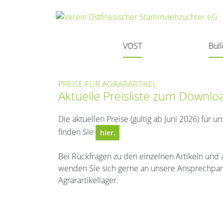
Navigation überspringen
VOST
Bul
PREISE FÜR AGRARARTIKEL
Aktuelle Preisliste zum Downlo
Die aktuellen Preise (gültig ab Juni 2026) für u
finden Sie
hier.
Bei Rückfragen zu den einzelnen Artikeln und
wenden Sie sich gerne an unsere Ansprechpa
Agrarartikellager.