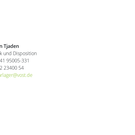
n Tjaden
ik und Disposition
41 95005-331
2 23400 54
arlager@vost.de