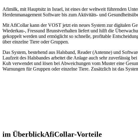
Afimilk, mit Hauptsitz in Israel, ist eines der weltweit führenden 
Herdenmanagement Software bis zum Aktivitäts- und Gesundheitsübe
Mit AfiCollar kann der VOST jetzt ein neues System zur digitalen Ge
Wiederkau-, Fressund Brunstverhalten liefert und hilft die Überwa
gekoppelt werden und ermöglicht so schnelle, profitable Entscheidun
über einzelne Tiere oder Gruppen.
Das System, bestehend aus Halsband, Reader (Antenne) und Software,
Laufzeit des Halsbandes arbeitet die Anlage auch sehr zuverlässig 
Kuh verwendet und lösen bei Abweichungen vom Muster eine Gesund
Warnungen für Gruppen oder einzelne Tiere. Zusätzlich ist das Syst
im Überblick
AfiCollar-Vorteile