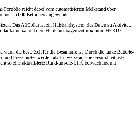
s Portfolio reicht dabei vom automatisierten Melkstand über
n und 15.000 Betrieben angewendet.
ten. Das AfiCollar ist ein Halsbandsystem, das Daten zu Aktivität,
. AfiCollar kann u.a. mit dem Herdenmanagementprogramm HERDE
ann die beste Zeit für die Besamung ist. Durch die lange Batterie-
u- und Fressmuster werden als Hinweise auf die Gesundheit jeder
cht so eine aktualisierte Rund-um-die-UhrÜberwachung mit