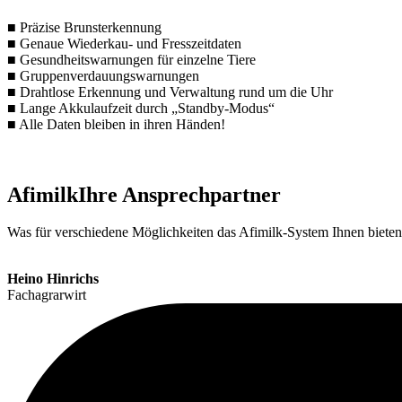
■ Präzise Brunsterkennung
■ Genaue Wiederkau- und Fresszeitdaten
■ Gesundheitswarnungen für einzelne Tiere
■ Gruppenverdauungswarnungen
■ Drahtlose Erkennung und Verwaltung rund um die Uhr
■ Lange Akkulaufzeit durch „Standby-Modus“
■ Alle Daten bleiben in ihren Händen!
Afimilk
Ihre Ansprechpartner
Was für verschiedene Möglichkeiten das Afimilk-System Ihnen bieten
Heino Hinrichs
Fachagrarwirt