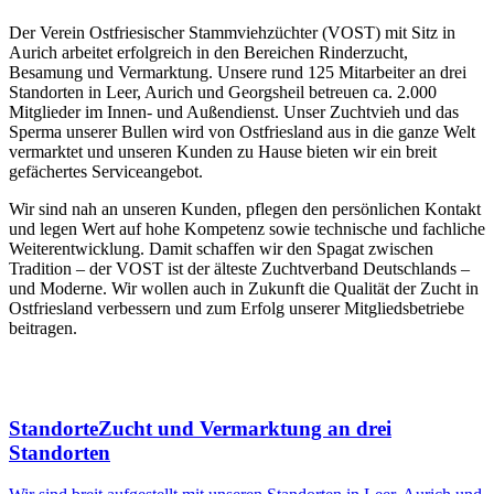
Der Verein Ostfriesischer Stammviehzüchter (VOST) mit Sitz in
Aurich arbeitet erfolgreich in den Bereichen Rinderzucht,
Besamung und Vermarktung. Unsere rund 125 Mitarbeiter an drei
Standorten in Leer, Aurich und Georgsheil betreuen ca. 2.000
Mitglieder im Innen- und Außendienst. Unser Zuchtvieh und das
Sperma unserer Bullen wird von Ostfriesland aus in die ganze Welt
vermarktet und unseren Kunden zu Hause bieten wir ein breit
gefächertes Serviceangebot.
Wir sind nah an unseren Kunden, pflegen den persönlichen Kontakt
und legen Wert auf hohe Kompetenz sowie technische und fachliche
Weiterentwicklung. Damit schaffen wir den Spagat zwischen
Tradition – der VOST ist der älteste Zuchtverband Deutschlands –
und Moderne. Wir wollen auch in Zukunft die Qualität der Zucht in
Ostfriesland verbessern und zum Erfolg unserer Mitgliedsbetriebe
beitragen.
Standorte
Zucht und Vermarktung an drei
Standorten