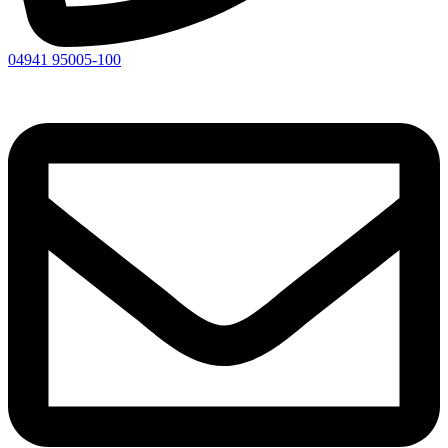
04941 95005-100