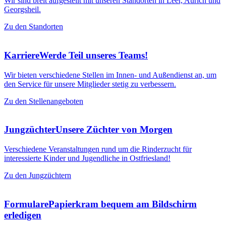
Wir sind breit aufgestellt mit unseren Standorten in Leer, Aurich und
Georgsheil.
Zu den Standorten
Karriere
Werde Teil unseres Teams!
Wir bieten verschiedene Stellen im Innen- und Außendienst an, um
den Service für unsere Mitglieder stetig zu verbessern.
Zu den Stellenangeboten
Jungzüchter
Unsere Züchter von Morgen
Verschiedene Veranstaltungen rund um die Rinderzucht für
interessierte Kinder und Jugendliche in Ostfriesland!
Zu den Jungzüchtern
Formulare
Papierkram bequem am Bildschirm
erledigen