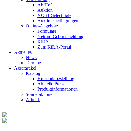
Ab Hof
Auktion
VOST Select Sale
Auktionsbedingungen
Online-Angebote
Formulare
Netrind Geburtsmeldung
KiRA
Zum KiRA-Portal
Aktuelles
News
Termine
Agrarartikel
Katalog
Hofschildbestellung
Aktuelle Preise
Produktinformationen
Sonderaktionen
Afimilk