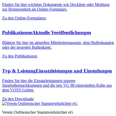
Finden Sie hier wichtige Dokumente wie Deckliste oder Meldung
zur Hornlosigkeit als Online-Formulare.
Zu den Online-Formularen
Publikationen
Aktuelle Veröffentlichungen
Blättern Sie hier im aktuellen Mitgliedermagazin, dem Bullenkatalog
oder der neuesten Bullenkarte.
Zu den Publikationen
Typ & Leistung
Einsatzleistungen und Einstufungen
Finden Sie hier die Einsatzleistungen unserer
Jungbullennachkommen und die neu VG 88 eingestuften Kühe aus
dem VOST-Gebiet.
Zu den Downloads
Verein Ostfriesischer Stammviehzüchter eG