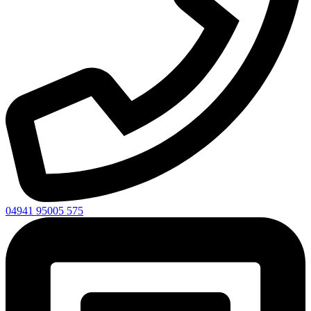
04941 95005 575