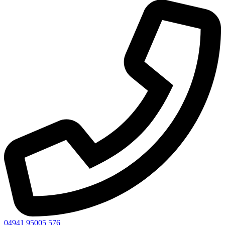
04941 95005 576