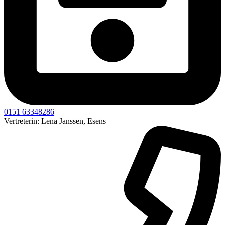
0151 63348286
Vertreterin: Lena Janssen, Esens