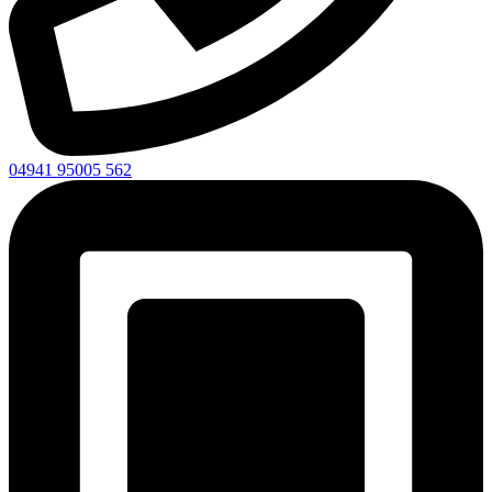
04941 95005 562