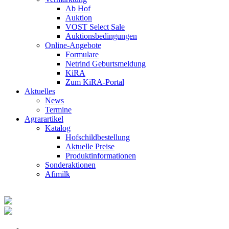
Ab Hof
Auktion
VOST Select Sale
Auktionsbedingungen
Online-Angebote
Formulare
Netrind Geburtsmeldung
KiRA
Zum KiRA-Portal
Aktuelles
News
Termine
Agrarartikel
Katalog
Hofschildbestellung
Aktuelle Preise
Produktinformationen
Sonderaktionen
Afimilk