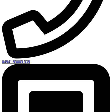
04941 95005 539