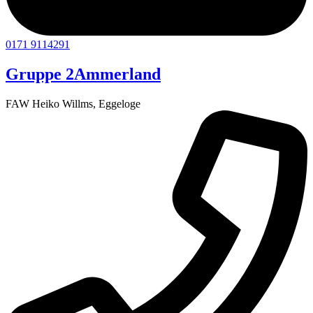
0171 9114291
Gruppe 2
Ammerland
FAW Heiko Willms, Eggeloge