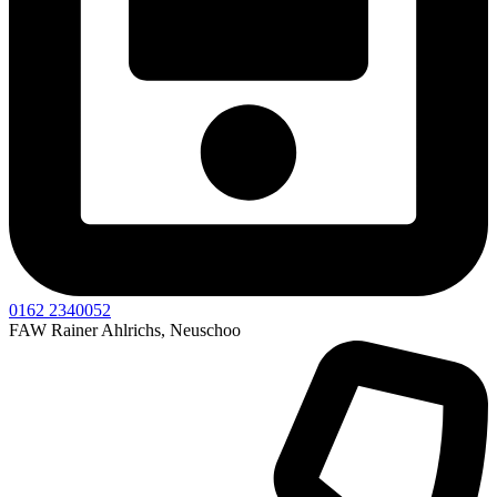
0162 2340052
FAW Rainer Ahlrichs, Neuschoo