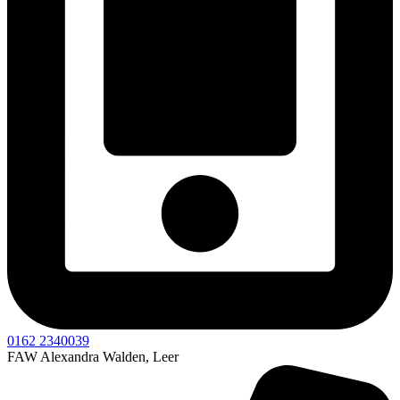
0162 2340039
FAW Alexandra Walden, Leer