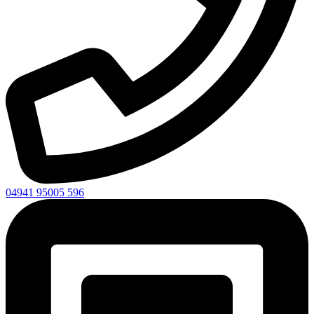
04941 95005 596