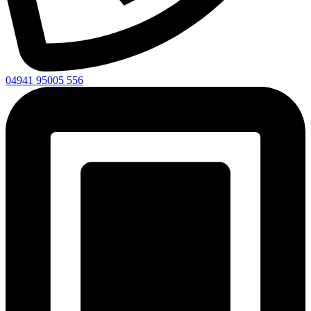
04941 95005 556