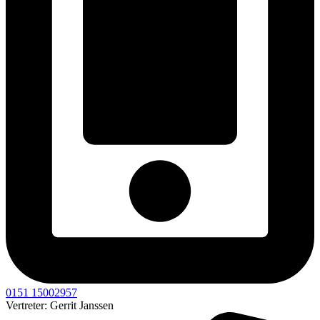
0151 15002957
Vertreter: Gerrit Janssen