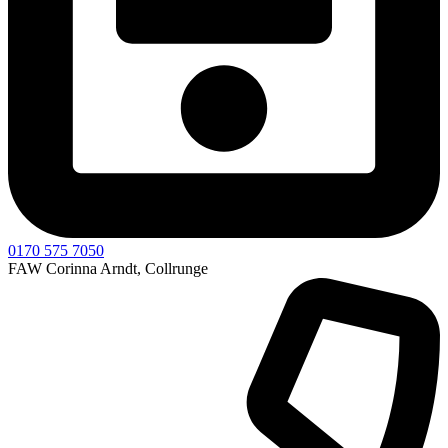
0170 575 7050
FAW Corinna Arndt, Collrunge