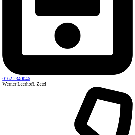
0162 2340046
Werner Leerhoff, Zetel