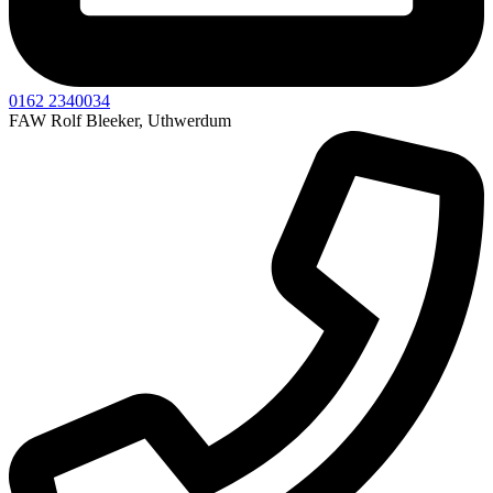
0162 2340034
FAW Rolf Bleeker, Uthwerdum