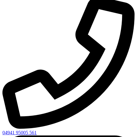
04941 95005 561