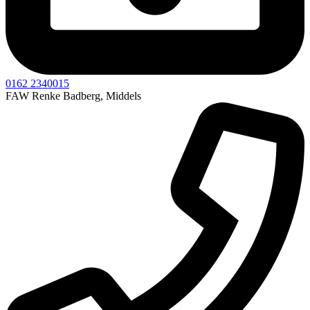
0162 2340015
FAW Renke Badberg, Middels