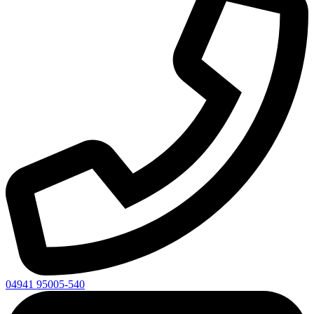
04941 95005-540