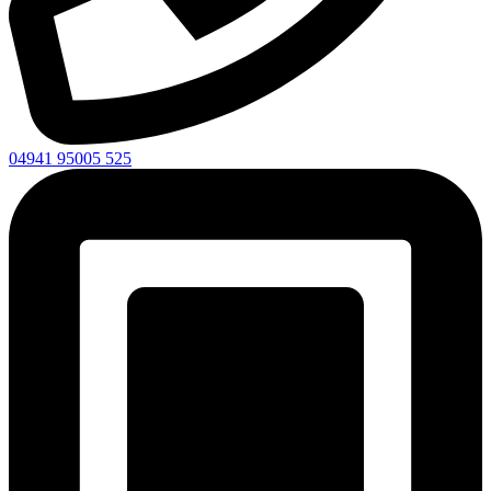
04941 95005 525