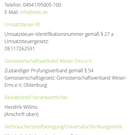
Telefon: 04941/95005-100
E-Mail:
info@vost.de
Umsatzsteuer-ID
Umsatzsteuer-Identifikationsnummer gemäß § 27 a
Umsatzsteuergesetz:
DE117262591
Genossenschaftsverband Weser-Ems e.V.
Zuständiger Prüfungsverband gemäß § 54
Genossenschaftsgesetz: Genossenschaftsverband Weser-
Ems e.V, Oldenburg
Redaktionell Verantwortlicher
Hendrik Willms
(Anschrift oben)
Verbraucher­streit­beilegung/Universal­schlichtungs­stelle