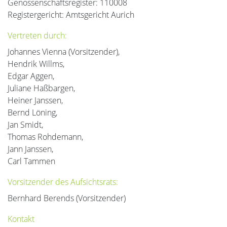
Genossenschaftsregister: 110008
Registergericht: Amtsgericht Aurich
Vertreten durch:
Johannes Vienna (Vorsitzender),
Hendrik Willms,
Edgar Aggen,
Juliane Haßbargen,
Heiner Janssen,
Bernd Löning,
Jan Smidt,
Thomas Rohdemann,
Jann Janssen,
Carl Tammen
Vorsitzender des Aufsichtsrats:
Bernhard Berends (Vorsitzender)
Kontakt