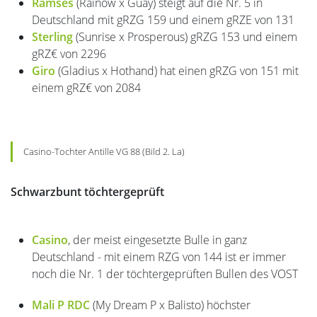
Ramses
(Rainow x Guay) steigt auf die Nr. 5 in
Deutschland mit gRZG 159 und einem gRZE von 131
Sterling
(Sunrise x Prosperous) gRZG 153 und einem
gRZ€ von 2296
Giro
(Gladius x Hothand) hat einen gRZG von 151 mit
einem gRZ€ von 2084
Casino-Tochter Antille VG 88 (Bild 2. La)
Schwarzbunt töchtergeprüft
Casino
, der meist eingesetzte Bulle in ganz
Deutschland - mit einem RZG von 144 ist er immer
noch die Nr. 1 der töchtergeprüften Bullen des VOST
Mali P RDC
(My Dream P x Balisto) höchster