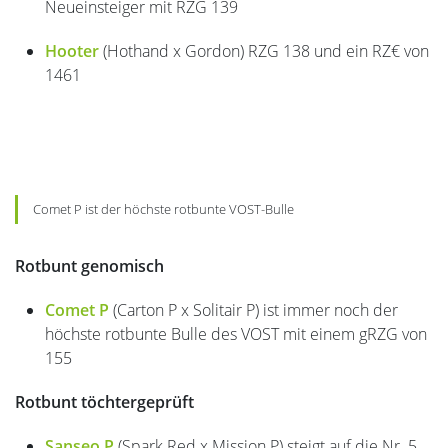
Neueinsteiger mit RZG 139
Hooter
(Hothand x Gordon) RZG 138 und ein RZ€ von
1461
Comet P ist der höchste rotbunte VOST-Bulle
Rotbunt genomisch
Comet P
(Carton P x Solitair P) ist immer noch der
höchste rotbunte Bulle des VOST mit einem gRZG von
155
Rotbunt töchtergeprüft
Sanseo P
(Spark Red x Mission P) steigt auf die Nr. 5