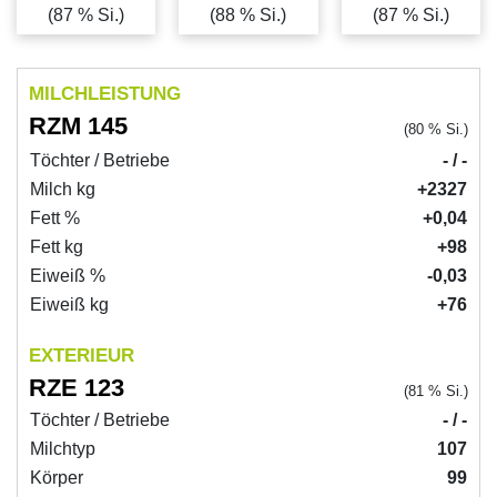
(87 % Si.)
(88 % Si.)
(87 % Si.)
MILCHLEISTUNG
RZM 145
(80 % Si.)
Töchter / Betriebe
- / -
Milch kg
+2327
Fett %
+0,04
Fett kg
+98
Eiweiß %
-0,03
Eiweiß kg
+76
EXTERIEUR
RZE 123
(81 % Si.)
Töchter / Betriebe
- / -
Milchtyp
107
Körper
99