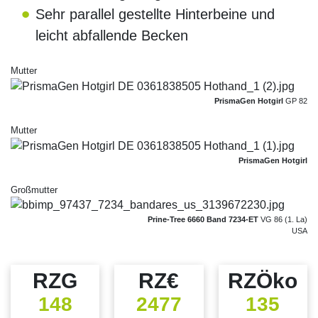
Sehr parallel gestellte Hinterbeine und
leicht abfallende Becken
Mutter
PrismaGen Hotgirl
GP 82
Mutter
PrismaGen Hotgirl
Großmutter
Prine-Tree 6660 Band 7234-ET
VG 86 (1. La)
USA
RZG
RZ€
RZÖko
148
2477
135