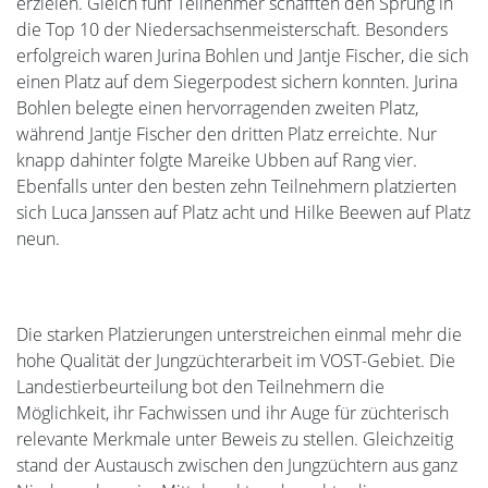
erzielen. Gleich fünf Teilnehmer schafften den Sprung in
die Top 10 der Niedersachsenmeisterschaft. Besonders
erfolgreich waren Jurina Bohlen und Jantje Fischer, die sich
einen Platz auf dem Siegerpodest sichern konnten. Jurina
Bohlen belegte einen hervorragenden zweiten Platz,
während Jantje Fischer den dritten Platz erreichte. Nur
knapp dahinter folgte Mareike Ubben auf Rang vier.
Ebenfalls unter den besten zehn Teilnehmern platzierten
sich Luca Janssen auf Platz acht und Hilke Beewen auf Platz
neun.
Die starken Platzierungen unterstreichen einmal mehr die
hohe Qualität der Jungzüchterarbeit im VOST-Gebiet. Die
Landestierbeurteilung bot den Teilnehmern die
Möglichkeit, ihr Fachwissen und ihr Auge für züchterisch
relevante Merkmale unter Beweis zu stellen. Gleichzeitig
stand der Austausch zwischen den Jungzüchtern aus ganz