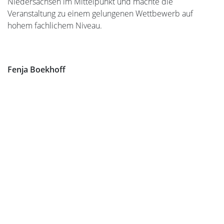
Niedersachsen im Mittelpunkt und machte die
Veranstaltung zu einem gelungenen Wettbewerb auf
hohem fachlichem Niveau.
Fenja Boekhoff