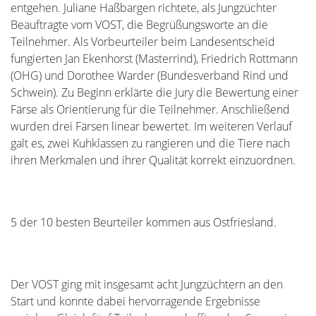
entgehen. Juliane Haßbargen richtete, als Jungzüchter
Beauftragte vom VOST, die Begrüßungsworte an die
Teilnehmer. Als Vorbeurteiler beim Landesentscheid
fungierten Jan Ekenhorst (Masterrind), Friedrich Rottmann
(OHG) und Dorothee Warder (Bundesverband Rind und
Schwein). Zu Beginn erklärte die Jury die Bewertung einer
Färse als Orientierung für die Teilnehmer. Anschließend
wurden drei Färsen linear bewertet. Im weiteren Verlauf
galt es, zwei Kuhklassen zu rangieren und die Tiere nach
ihren Merkmalen und ihrer Qualität korrekt einzuordnen.
5 der 10 besten Beurteiler kommen aus Ostfriesland.
Der VOST ging mit insgesamt acht Jungzüchtern an den
Start und konnte dabei hervorragende Ergebnisse