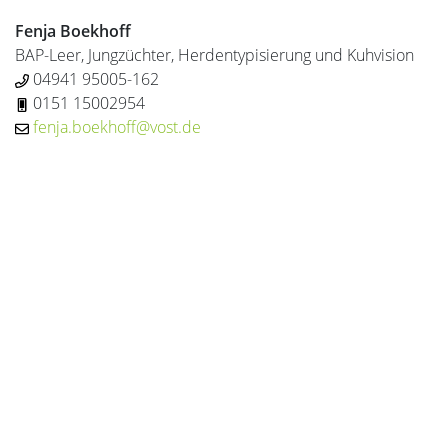
Fenja Boekhoff
BAP-Leer, Jungzüchter, Herdentypisierung und Kuhvision
04941 95005-162
0151 15002954
fenja.boekhoff@vost.de