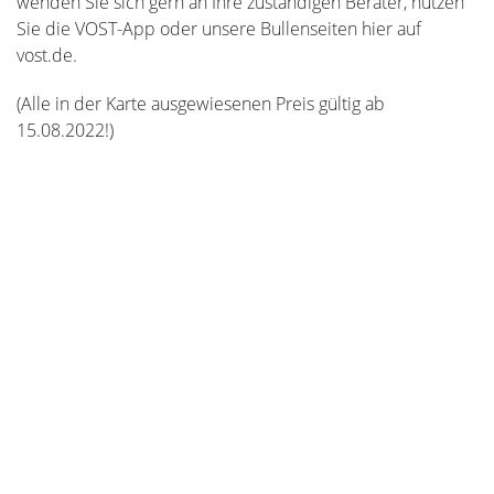
wenden Sie sich gern an Ihre zuständigen Berater, nutzen
Sie die VOST-App oder unsere Bullenseiten hier auf
vost.de.
(Alle in der Karte ausgewiesenen Preis gültig ab
15.08.2022!)