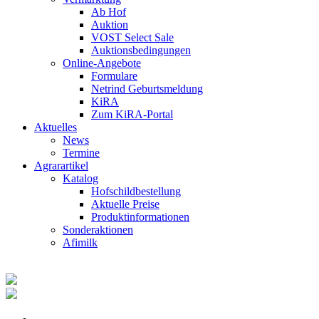
Ab Hof
Auktion
VOST Select Sale
Auktionsbedingungen
Online-Angebote
Formulare
Netrind Geburtsmeldung
KiRA
Zum KiRA-Portal
Aktuelles
News
Termine
Agrarartikel
Katalog
Hofschildbestellung
Aktuelle Preise
Produktinformationen
Sonderaktionen
Afimilk