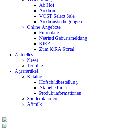
Ab Hof
Auktion
VOST Select Sale
Auktionsbedingungen
Online-Angebote
Formulare
Netrind Geburtsmeldung
KiRA
Zum KiRA-Portal
Aktuelles
News
Termine
Agrarartikel
Katalog
Hofschildbestellung
Aktuelle Preise
Produktinformationen
Sonderaktionen
Afimilk